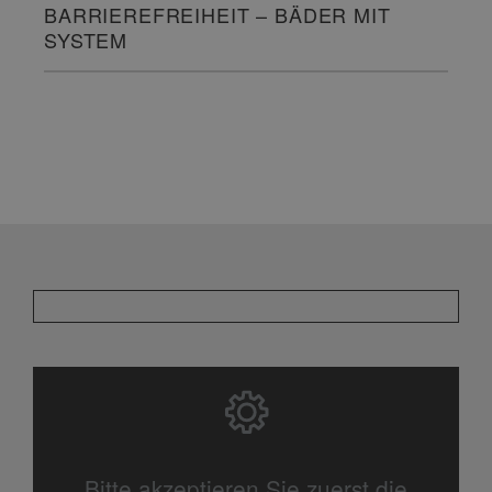
BARRIEREFREIHEIT – BÄDER MIT
SYSTEM
Bitte akzeptieren Sie zuerst die