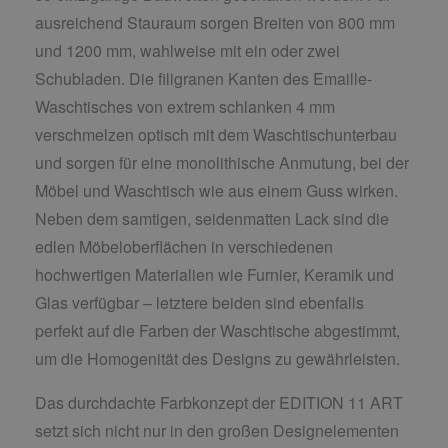
ausreichend Stauraum sorgen Breiten von 800 mm
und 1200 mm, wahlweise mit ein oder zwei
Schubladen. Die filigranen Kanten des Emaille-
Waschtisches von extrem schlanken 4 mm
verschmelzen optisch mit dem Waschtischunterbau
und sorgen für eine monolithische Anmutung, bei der
Möbel und Waschtisch wie aus einem Guss wirken.
Neben dem samtigen, seidenmatten Lack sind die
edlen Möbeloberflächen in verschiedenen
hochwertigen Materialien wie Furnier, Keramik und
Glas verfügbar – letztere beiden sind ebenfalls
perfekt auf die Farben der Waschtische abgestimmt,
um die Homogenität des Designs zu gewährleisten.
Das durchdachte Farbkonzept der EDITION 11 ART
setzt sich nicht nur in den großen Designelementen