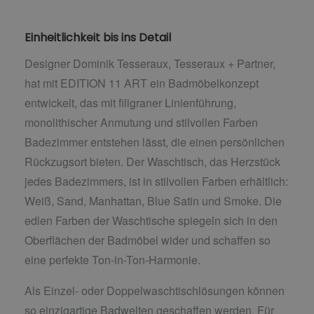
Einheitlichkeit bis ins Detail
Designer Dominik Tesseraux, Tesseraux + Partner,
hat mit EDITION 11 ART ein Badmöbelkonzept
entwickelt, das mit filigraner Linienführung,
monolithischer Anmutung und stilvollen Farben
Badezimmer entstehen lässt, die einen persönlichen
Rückzugsort bieten. Der Waschtisch, das Herzstück
jedes Badezimmers, ist in stilvollen Farben erhältlich:
Weiß, Sand, Manhattan, Blue Satin und Smoke. Die
edlen Farben der Waschtische spiegeln sich in den
Oberflächen der Badmöbel wider und schaffen so
eine perfekte Ton-in-Ton-Harmonie.
Als Einzel- oder Doppelwaschtischlösungen können
so einzigartige Badwelten geschaffen werden. Für