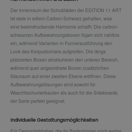
Der Innenraum der Schubläden der EDITION 11 ART
ist stets in edlem Carbon-Schwarz gehalten, was
eine beeindruckende Harmonie schafft. Die carbon-
schwarzen Aufbewahrungsboxen fügen sich nahtlos
ein, während Varianten in Furnierausführung den
Look des Korpusfurniers aufgreifen. Die längs
platzierten Boxen strukturieren den unteren Bereich,
während quer angeordnete Boxen zusätzlichen
Stauraum auf einer zweiten Ebene eröffnen. Diese
Aufbewahrungslösungen sind sowohl für
Waschtischunterbauten als auch für die Sideboards
der Serie perfekt geeignet.
Individuelle Gestaltungsmöglichkeiten
Für Designliebhaber, die ihr Badezimmer noch weiter