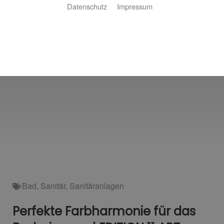
Datenschutz
Impressum
Bad
,
Sanitär
,
Sanitäranlagen
Perfekte Farbharmonie für das