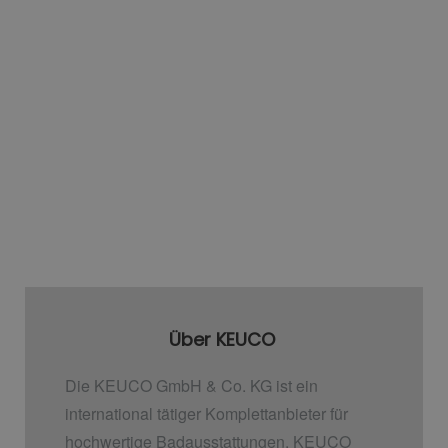
Über KEUCO
Die KEUCO GmbH & Co. KG ist ein
international tätiger Komplettanbieter für
hochwertige Badausstattungen. KEUCO