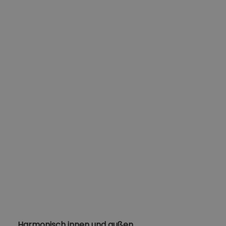
Harmonisch innen und außen