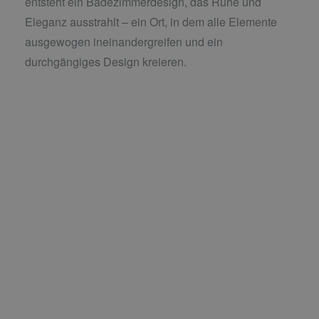
entsteht ein Badezimmerdesign, das Ruhe und
Eleganz ausstrahlt – ein Ort, in dem alle Elemente
ausgewogen ineinandergreifen und ein
durchgängiges Design kreieren.