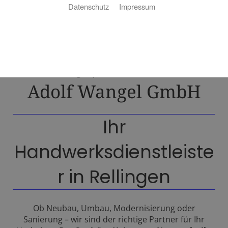
Datenschutz
Impressum
Badsanierung |
Heizung | Haustechnik:
Adolf Wangel GmbH
Ihr
Handwerksdienstleiste
r in Rellingen
Ob Neubau, Umbau, Modernisierung oder
Sanierung – wir sind der richtige Partner für Ihr