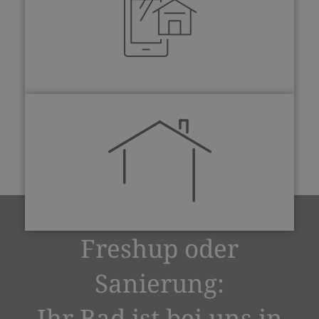
Freshup oder
Sanierung:
Ihr Bad ist bei uns in